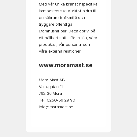
Med vår unika branschspecifika
kompetens ska vi aktivt bidra till
en säkrare trafikmiljö och
tryggare offentliga
utomhusmiljöer. Detta gör vi på
ett hållbart sätt – för miljön, våra
produkter, vår personal och
våra externa relationer.
www.moramast.se
Mora Mast AB
Vattugatan 11
792 36 Mora
Tel: 0250-59 29 90
info@moramast.se