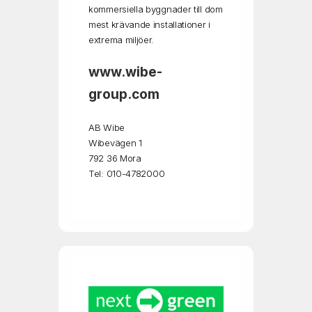
kommersiella byggnader till dom
mest krävande installationer i
extrema miljöer.
www.wibe-
group.com
AB Wibe
Wibevägen 1
792 36 Mora
Tel: 010-4782000