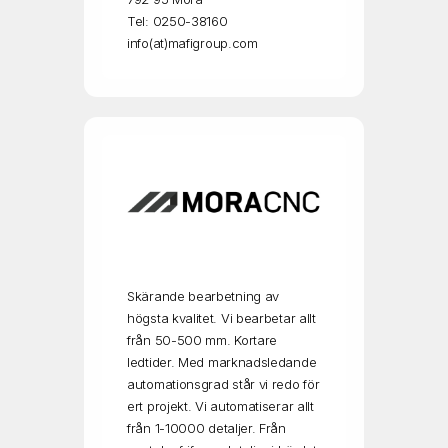
Tel: 0250-38160
info(at)mafigroup.com
Skärande bearbetning av
högsta kvalitet. Vi bearbetar allt
från 50-500 mm. Kortare
ledtider. Med marknadsledande
automationsgrad står vi redo för
ert projekt. Vi automatiserar allt
från 1-10000 detaljer. Från