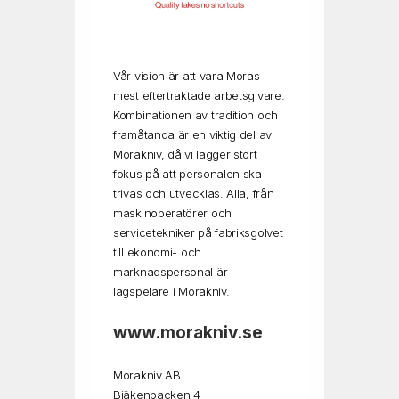
Vår vision är att vara Moras
mest eftertraktade arbetsgivare.
Kombinationen av tradition och
framåtanda är en viktig del av
Morakniv, då vi lägger stort
fokus på att personalen ska
trivas och utvecklas. Alla, från
maskinoperatörer och
servicetekniker på fabriksgolvet
till ekonomi- och
marknadspersonal är
lagspelare i Morakniv.
www.morakniv.se
Morakniv AB
Bjäkenbacken 4