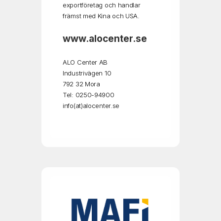
exportföretag och handlar
främst med Kina och USA.
www.
alocenter.se
ALO Center AB
Industrivägen 10
792 32 Mora
Tel: 0250-94900
info(at)alocenter.se