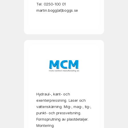
Tel: 0250-100 01
martin.bogg(at)boggs.se
Hydraul-, kant- och
exenterpressning. Laser och
vattenskärning. Mig-, mag-, tig-,
punkt- och pressvetsning.
Formsprutning av plastdetaljer.
Montering.