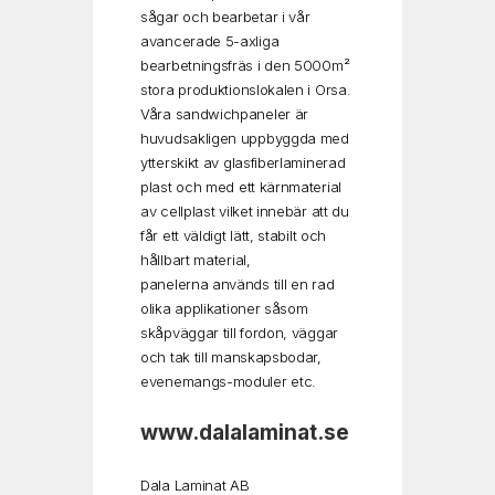
sågar och bearbetar i vår
avancerade 5-axliga
bearbetningsfräs i den 5000m²
stora produktionslokalen i Orsa.
Våra sandwichpaneler är
huvudsakligen uppbyggda med
ytterskikt av glasfiberlaminerad
plast och med ett kärnmaterial
av cellplast vilket innebär att du
får ett väldigt lätt, stabilt och
hållbart material,
panelerna används till en rad
olika applikationer såsom
skåpväggar till fordon, väggar
och tak till manskapsbodar,
evenemangs-moduler etc.
www.dalalaminat.se
Dala Laminat AB