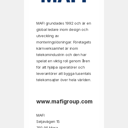
MAFI grundades 1992 och är en
global ledare inom design och
utveckling av
monteringslösningar. Företagets
kärnverksamhet är inom
telekomindustrin och den har
spelat en viktig roll genom åren
för att hjälpa operatörer och
leverantörer att bygga tusentals
telekomsajter över hela världen.
www.mafigroup.com
MAFI
Seljavägen 15
792 95 Mora