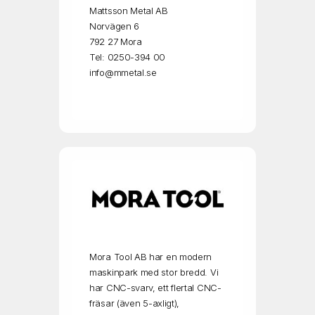
Mattsson Metal AB
Norvägen 6
792 27 Mora
Tel: 0250-394 00
info@mmetal.se
Mora Tool AB har en modern
maskinpark med stor bredd. Vi
har CNC-svarv, ett flertal CNC-
fräsar (även 5-axligt),