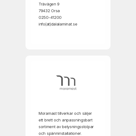
Trävägen 9
79432 Orsa
0250-41200
info(at)dalalaminat.se
Moramast tillverkar och säljer
ett brett och anpassningsbart
sortiment av belysningsstolpar
och spänninstallationer.