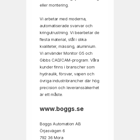
eller montering.
Vi arbetar med moderna,
automatiserade svarvar och
kringutrustning. Vi bearbetar de
flesta material, stål i olika
kvaliteter, mässing, aluminium.
Vi använder Monitor G5 och
Gibbs CAD/CAM-program. Våra
kunder finns i branscher som
hydraulik, försvar, vapen och
övriga industribrancher där hög
precision och leveranssäkerhet
är ett måste.
www.boggs.se
Boggs Automation AB
Örjasvägen 6
792 36 Mora