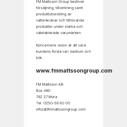
FM Mattsson Group bedriver
försäljning, tillverkning samt
produktutveckling av
vattenkranar och tillhörande
produkter under starka och
väletablerade varumärken.
Koncernens vision är att vara
kundens första val i badrum och
kök.
www.fmmattssongroup.com
FM Mattsson AB
Box 480
792 27 Mora
Tel: 0250-59 60 00
info(at)fmmattssongroup.com