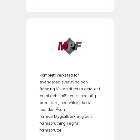
Komplett verkstad för
avancerad svarvning och
fräsning.Vi kan tillverka detaljer i
ental och små serier med hög
precision ,med väldigt korta
ledtider. Även
formverktygstillverkning och
formsprutning i egna
formsprutor.