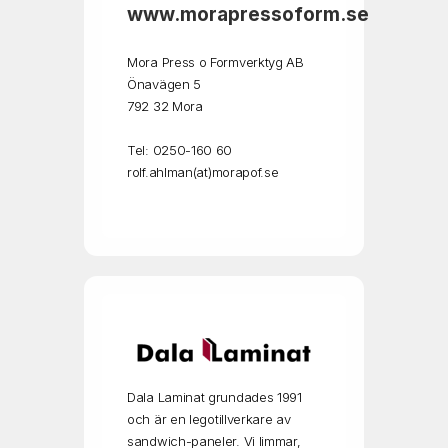
www.morapressoform.se
Mora Press o Formverktyg AB
Önavägen 5
792 32 Mora
Tel: 0250-160 60
rolf.ahlman(at)morapof.se
Dala Laminat grundades 1991
och är en legotillverkare av
sandwich-paneler. Vi limmar,