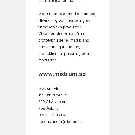
samt traditionell industri.
Mixtrum arbetar med datorstödd
tillverkning och montering av
finmekaniska produkter.
Vi kan producera allt från
prototyp till serie, med bland
annat ritningsunderlag,
produktionsanpassning och
montering.
www.mixtrum.se
Mixtrum AB
Industrivägen 7
792 31 Älvdalen
Poa Åslund
070-585 36 84
poa.aslund(at)mixtrum.se