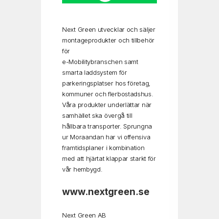
Next Green utvecklar och säljer
montageprodukter och tillbehör
för
e-Mobilitybranschen samt
smarta laddsystem för
parkeringsplatser hos företag,
kommuner och flerbostadshus.
Våra produkter underlättar när
samhället ska övergå till
hållbara transporter. Sprungna
ur Moraandan har vi offensiva
framtidsplaner i kombination
med att hjärtat klappar starkt för
vår hembygd.
www.nextgreen.se
Next Green AB