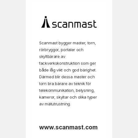
Scanmast bygger master, torn,
rörbryggor, portaler och
skyltbärare av
fackverkskonstruktion som ger
både låg vikt och god bärighet.
Därmed blir dessa master och
torn bra bärare av teknik för
telekommunikation, belysning,
kameror, skyltar och olika typer
av mätutrustning.
www.scanmast.com