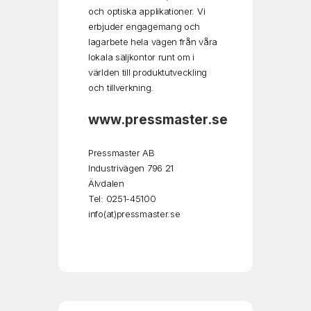
och optiska applikationer. Vi
erbjuder engagemang och
lagarbete hela vägen från våra
lokala säljkontor runt om i
världen till produktutveckling
och tillverkning.
www.pressmaster.se
Pressmaster AB
Industrivägen 796 21
Älvdalen
Tel: 0251-45100
info(at)pressmaster.se