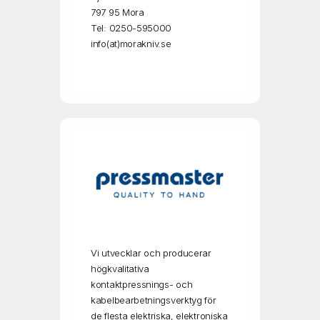
797 95 Mora
Tel: 0250-595000
info(at)morakniv.se
Vi utvecklar och producerar
högkvalitativa
kontaktpressnings- och
kabelbearbetningsverktyg för
de flesta elektriska, elektroniska