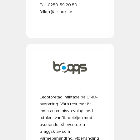
Tel: 0250-59 20 50
falk(at)falklack.se
Legoföretag inriktade på CNC-
svarvning. Våra resurser är
inom automatsvarvning med
totalansvar för detaljen med
avseende på eventuella
tilläggskrav som
värmebehandling, ytbehandling